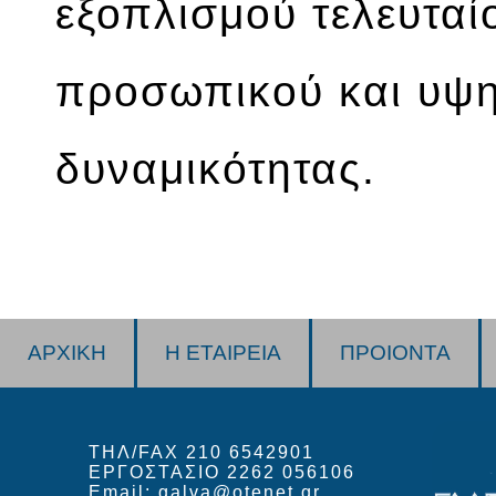
εξοπλισμού τελευταί
προσωπικού και υψ
δυναμικότητας.
ΑΡΧΙΚΗ
Η ΕΤΑΙΡΕΙΑ
ΠΡΟΙΟΝΤΑ
ΤΗΛ/FAX 210 6542901
ΕΡΓΟΣΤΑΣΙΟ 2262 056106
Email: galva@otenet.gr