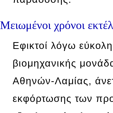
Μειωμένοι χρόνοι εκτέλ
Εφικτοί λόγω εύκολ
βιομηχανικής μονάδ
Αθηνών-Λαμίας, άνε
εκφόρτωσης των προ