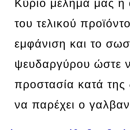
Κύριο μέλημά μας η 
του τελικού προϊόντ
εμφάνιση και το σω
ψευδαργύρου ώστε να
προστασία κατά της
να παρέχει ο γαλβαν