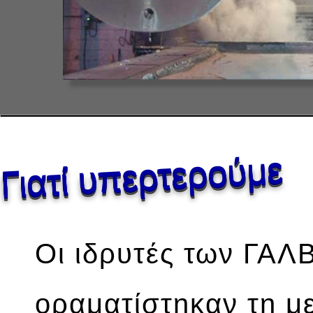
Γιατί υπερτερούμε
Οι ιδρυτές των Γ
οραματίστηκαν τη με