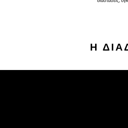
διαστάσεις, όγ
Η ΔΙΑ