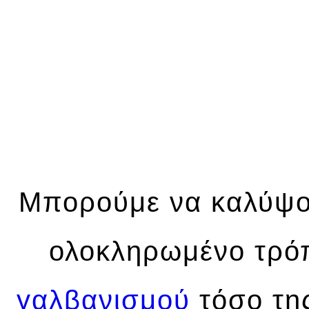
ΟΙ ΥΠΗ
Διεθνεις Προδιαγραφες
-
Πρω
Μπορούμε να καλύψου
ολοκληρωμένο τρόπ
γαλβανισμού
τόσο της