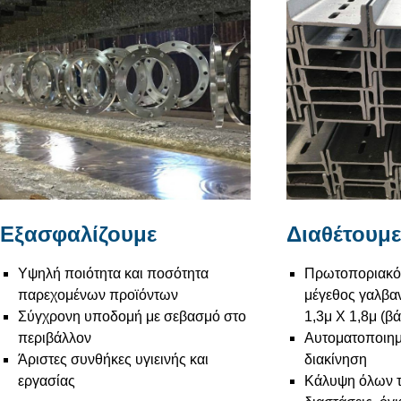
Εξασφαλίζουμε
Διαθέτουμε
Υψηλή ποιότητα και ποσότητα
Πρωτοποριακό 
παρεχομένων προϊόντων
μέγεθος γαλβαν
Σύγχρονη υποδομή με σεβασμό στο
1,3μ Χ 1,8μ (β
περιβάλλον
Αυτοματοποιημ
Άριστες συνθήκες υγιεινής και
διακίνηση
εργασίας
Κάλυψη όλων 